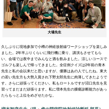
大場先生
久しぶりに現地参加で小樽の神経放射線ワークショップを楽しみ
ました。2年半ぶりくらいに飛行機に乗り、講演もさせてもら
い、会場では夜中までみんなと酒を飲みました。涼しいコースで
ゴルフも楽しんで帰ってきました。全症例クイズは2年前の青木
先生と私の会以来だと思いますが、優勝はあの人でしたね。東大
の若い先生方も大勢入賞され下野太郎先生に肉薄してきたようで
す。さらに頑張ってください。私もロートルですが沼口先生を見
習ってまだまだ頑張ります。私に増本先生の腫瘍診断能力があっ
たらもっと上位をめざせたかな。