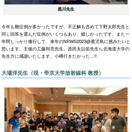
黒川先生
今年も難症例が多かったですが、不正解も含めて下野太郎先生と
同じ回答を選んだ症例がいくつもあり、嬉しかったです。また一
年間しっかり修行して、来年のNRWS2023@鹿児島に挑みたいと
思います。主催の工藤與亮先生、原田太以佑先生ら北海道大学の
先生方に感謝いたします。小樽行きたかった…!!
大場洋先生（現・帝京大学放射線科 教授）