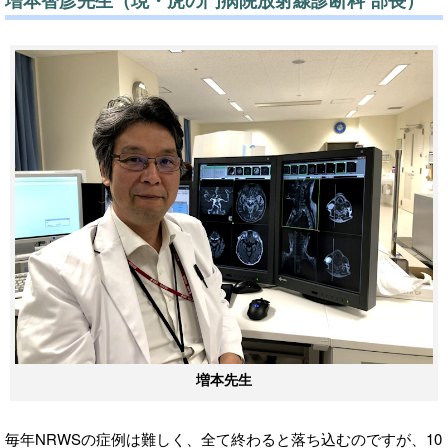
増本智彦先生（現・虎の門病院放射線診断科 部長）
増本先生
毎年NRWSの症例は難しく、全て終わると落ち込むのですが、10