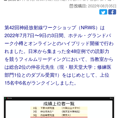
投稿日:
2022年08月05日
第42回神経放射線ワークショップ（NRWS）は
2022年7月7日〜9日の3日間、ホテル・グランドパ
ーク小樽とオンラインとのハイブリッド開催で行わ
れました。日米から集まった全48症例での読影力
を競うフィルムリーディングにおいて、当教室から
は総合2位の仲谷元先生（現・順天堂大学；修練医
部門1位とのダブル受賞!!）をはじめとして、上位
15名中6名がランクインしました。