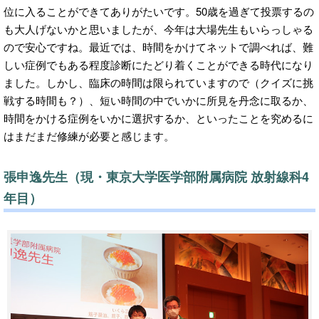
位に入ることができてありがたいです。50歳を過ぎて投票するの
も大人げないかと思いましたが、今年は大場先生もいらっしゃる
ので安心ですね。最近では、時間をかけてネットで調べれば、難
しい症例でもある程度診断にたどり着くことができる時代になり
ました。しかし、臨床の時間は限られていますので（クイズに挑
戦する時間も？）、短い時間の中でいかに所見を丹念に取るか、
時間をかける症例をいかに選択するか、といったことを究めるに
はまだまだ修練が必要と感じます。
張申逸先生（現・東京大学医学部附属病院 放射線科4
年目）