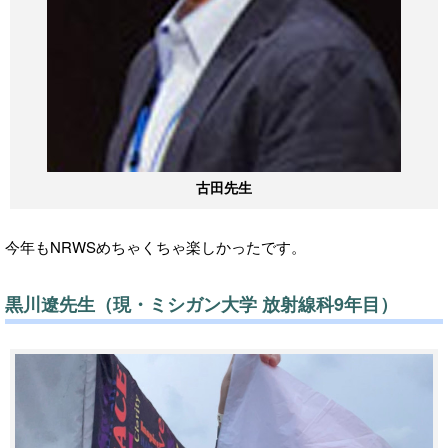
古田先生
今年もNRWSめちゃくちゃ楽しかったです。
黒川遼先生（現・ミシガン大学 放射線科9年目）