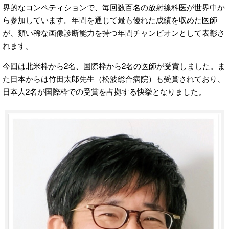
界的なコンペティションで、毎回数百名の放射線科医が世界中か
ら参加しています。年間を通じて最も優れた成績を収めた医師
が、類い稀な画像診断能力を持つ年間チャンピオンとして表彰さ
れます。
今回は北米枠から2名、国際枠から2名の医師が受賞しました。ま
た日本からは竹田太郎先生（松波総合病院）も受賞されており、
日本人2名が国際枠での受賞を占拠する快挙となりました。