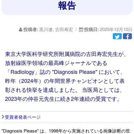
報告
投稿者:
黒川遼, 古田寿宏 /
投稿日:
2025年12月10日
東京大学医科学研究所附属病院の古田寿宏先生が、
放射線医学領域の最高峰ジャーナルである
「Radiology」誌の "Diagnosis Please" において、
昨年（2024年）の年間世界チャンピオンとして表
彰される快挙を達成しました。 当医局としては、
2023年の仲谷元先生に続き2年連続の受賞です。
受賞者発表ページ
"Diagnosis Please" は、1998年から実施されている画像診断の世