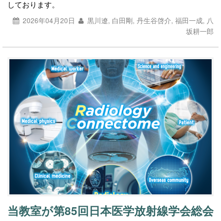
しております。
2026年04月20日
黒川遼, 白田剛, 丹生谷啓介, 福田一成, 八
坂耕一郎
当教室が第85回日本医学放射線学会総会