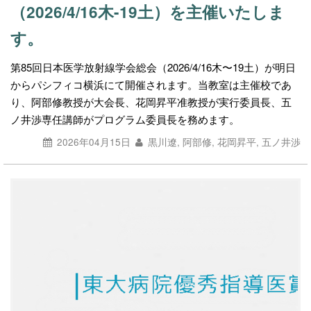
（2026/4/16木-19土）を主催いたしま
す。
第85回日本医学放射線学会総会（2026/4/16木〜19土）が明日
からパシフィコ横浜にて開催されます。当教室は主催校であ
り、阿部修教授が大会長、花岡昇平准教授が実行委員長、五
ノ井渉専任講師がプログラム委員長を務めます。
2026年04月15日
黒川遼, 阿部修, 花岡昇平, 五ノ井渉