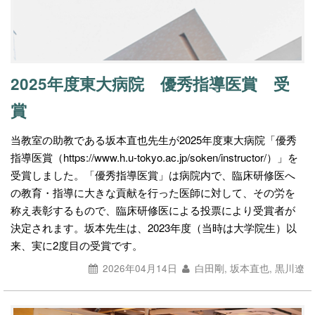
2025年度東大病院 優秀指導医賞 受
賞
当教室の助教である坂本直也先生が2025年度東大病院「優秀
指導医賞（https://www.h.u-tokyo.ac.jp/soken/instructor/）」を
受賞しました。「優秀指導医賞」は病院内で、臨床研修医へ
の教育・指導に大きな貢献を行った医師に対して、その労を
称え表彰するもので、臨床研修医による投票により受賞者が
決定されます。坂本先生は、2023年度（当時は大学院生）以
来、実に2度目の受賞です。
2026年04月14日
白田剛, 坂本直也, 黒川遼